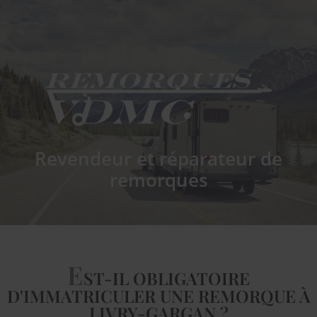
Revendeur et réparateur de
remorques
E
ST-IL OBLIGATOIRE
D'IMMATRICULER UNE REMORQUE À
LIVRY-GARGAN ?